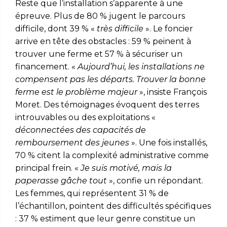
Reste que l’installation s’apparente à une
épreuve. Plus de 80 % jugent le parcours
difficile, dont 39 % «
très difficile
». Le foncier
arrive en tête des obstacles : 59 % peinent à
trouver une ferme et 57 % à sécuriser un
financement. «
Aujourd’hui, les installations ne
compensent pas les départs. Trouver la bonne
ferme est le problème majeur
», insiste François
Moret. Des témoignages évoquent des terres
introuvables ou des exploitations «
déconnectées des capacités de
remboursement des jeunes
». Une fois installés,
70 % citent la complexité administrative comme
principal frein. «
Je suis motivé, mais la
paperasse gâche tout
», confie un répondant.
Les femmes, qui représentent 31 % de
l’échantillon, pointent des difficultés spécifiques
: 37 % estiment que leur genre constitue un