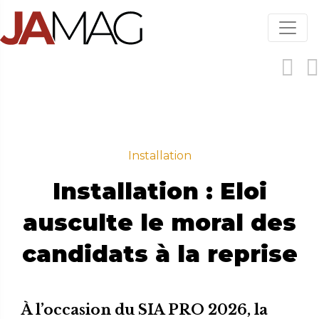
Aller
au
contenu
principal
Installation
Installation : Eloi
ausculte le moral des
candidats à la reprise
À l’occasion du SIA PRO 2026, la