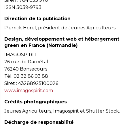
Siren : 784 853 970
ISSN 3039-9793
Direction de la publication
Pierrick Horel, président de Jeunes Agriculteurs
Design, développement web et hébergement
green en France (Normandie)
IMAGOSPIRIT
26 rue de Darnétal
76240 Bonsecours
Tél. 02 32 86 03 88
Siret : 43288925100026
www.imagospirit.com
Crédits photographiques
Jeunes Agriculteurs, Imagospirit et Shutter Stock.
Décharge de responsabilité