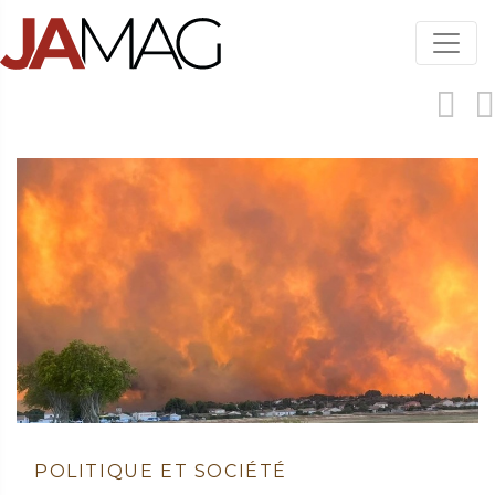
Aller
au
contenu
principal
POLITIQUE ET SOCIÉTÉ