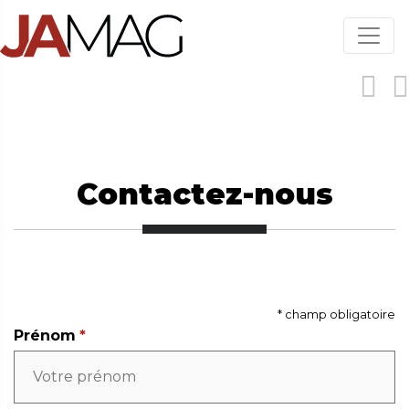
Aller
au
contenu
principal
Contactez-nous
* champ obligatoire
Prénom