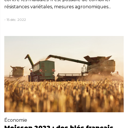
résistances variétales, mesures agronomiques...
- 15 déc. 2022
Économie
Moisson 2022 : des blés français