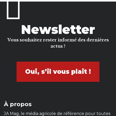
Newsletter
Vous souhaitez rester informé des dernières
actus ?
Oui, s’il vous plait !
À propos
JA Mag, le média agricole de référence pour toutes