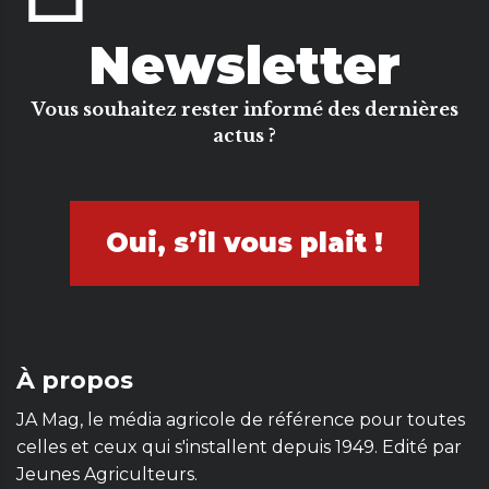
Newsletter
Vous souhaitez rester informé des dernières
actus ?
Oui, s’il vous plait !
À propos
JA Mag, le média agricole de référence pour toutes
celles et ceux qui s'installent depuis 1949. Edité par
Jeunes Agriculteurs.