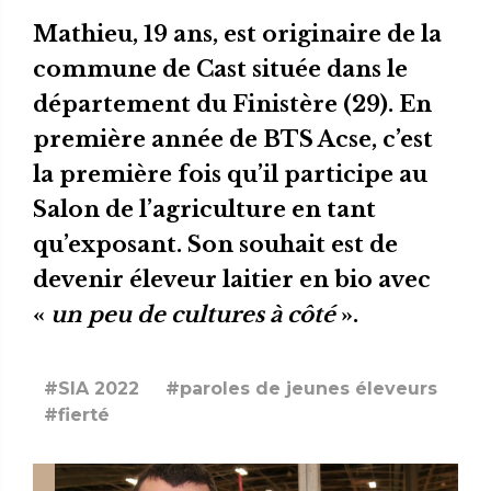
Mathieu, 19 ans, est originaire de la
commune de Cast située dans le
département du Finistère (29). En
première année de BTS Acse, c’est
la première fois qu’il participe au
Salon de l’agriculture en tant
qu’exposant. Son souhait est de
devenir éleveur laitier en bio avec
«
un peu de cultures à côté
».
#SIA 2022
#paroles de jeunes éleveurs
#fierté