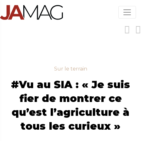
Aller
au
contenu
principal
Sur le terrain
#Vu au SIA : « Je suis
fier de montrer ce
qu’est l’agriculture à
tous les curieux »