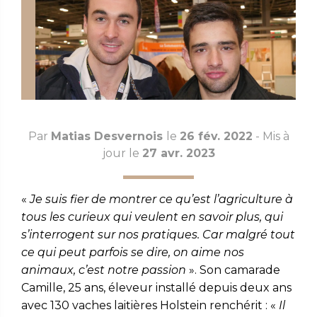
Par
Matias Desvernois
le
26 fév. 2022
- Mis à
jour le
27 avr. 2023
«
Je suis fier de montrer ce qu’est l’agriculture à
tous les curieux qui veulent en savoir plus, qui
s’interrogent sur nos pratiques. Car malgré tout
ce qui peut parfois se dire, on aime nos
animaux, c’est notre passion
». Son camarade
Camille, 25 ans, éleveur installé depuis deux ans
avec 130 vaches laitières Holstein renchérit : «
Il