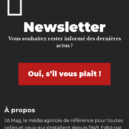
Newsletter
Vous souhaitez rester informé des dernières
actus ?
Oui, s’il vous plait !
À propos
JA Mag, le média agricole de référence pour toutes
celles et ceux qui s'installent depuis 1949. Edité par