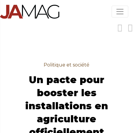
Aller
au
contenu
principal
Politique et société
Un pacte pour
booster les
installations en
agriculture
officiellement