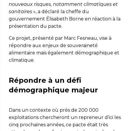
nouveaux risques, notamment climatiques et
sanitaires
», a déclaré la cheffe du
gouvernement Élisabeth Borne en réaction à la
présentation du pacte.
Ce projet, présenté par Marc Fesneau, vise à
répondre aux enjeux de souveraineté
alimentaire mais également démographique et
climatique.
Répondre à un défi
démographique majeur
Dans un contexte où près de 200 000
exploitations chercheront un repreneur d’ici les
cinq prochaines années, ce pacte était très