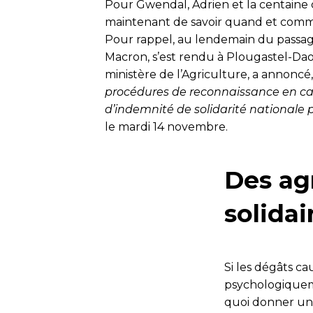
Pour Gwendal, Adrien et la centaine d
maintenant de savoir quand et comme
Pour rappel, au lendemain du passag
Macron, s’est rendu à Plougastel-Daou
ministère de l’Agriculture, a anno
procédures de reconnaissance en cala
d’indemnité de solidarité nationale 
le mardi 14 novembre.
Des ag
solidai
Si les dégâts ca
psychologiquemen
quoi donner un