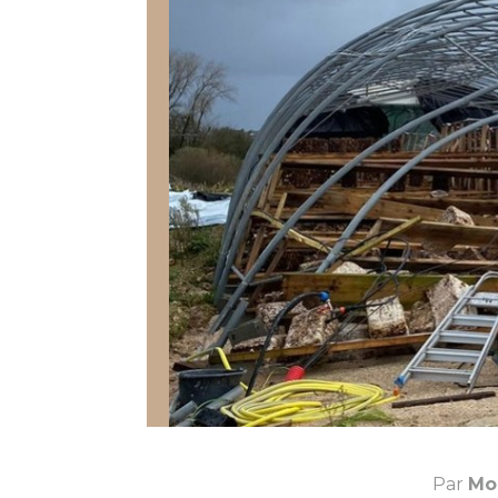
Par
Mo