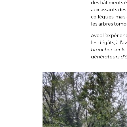
des bâtiments é
aux assauts des
collègues, mai
les arbres tomb
Avec l’expérien
les dégâts, à l’a
brancher sur le
générateurs d’é