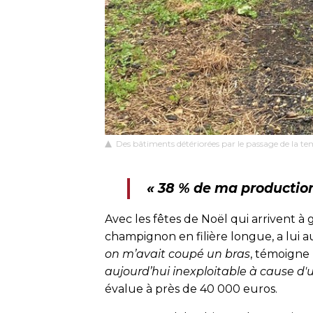
Des bâtiments détériorées par le passage de la temp
« 38 % de ma production
Avec les fêtes de Noël qui arrivent à
champignon en filière longue, a lui au
on m’avait coupé un bras
, témoigne
aujourd’hui inexploitable à cause d'
évalue à près de 40 000 euros.