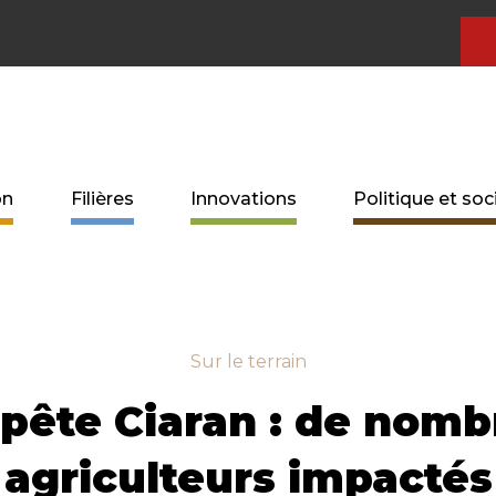
on
Filières
Innovations
Politique et soc
Sur le terrain
pête Ciaran : de nomb
agriculteurs impactés