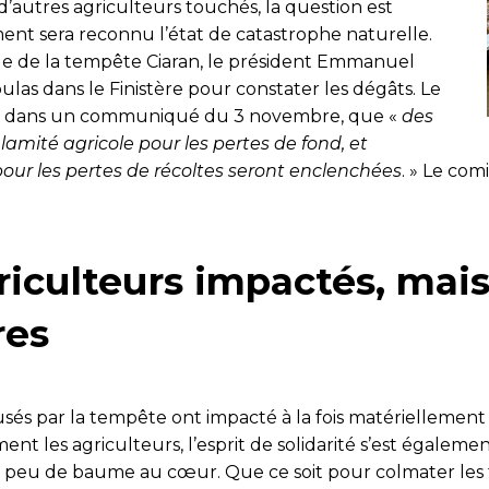
’autres agriculteurs touchés, la question est
nt sera reconnu l’état de catastrophe naturelle.
e de la tempête Ciaran, le président Emmanuel
las dans le Finistère pour constater les dégâts. Le
ncé, dans un communiqué du 3 novembre, que «
des
mité agricole pour les pertes de fond, et
pour les pertes de récoltes seront enclenchées
. » Le com
riculteurs impactés, mai
res
usés par la tempête ont impacté à la fois matériellement
t les agriculteurs, l’esprit de solidarité s’est égaleme
 peu de baume au cœur. Que ce soit pour colmater les 