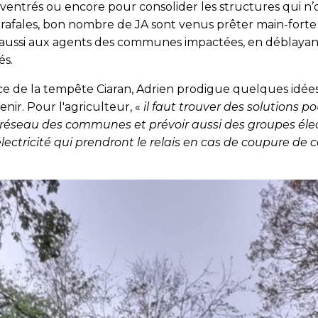
ventrés ou encore pour consolider les structures qui n’o
 rafales, bon nombre de JA sont venus prêter main-forte 
s aussi aux agents des communes impactées, en déblaya
és.
ce de la tempête Ciaran, Adrien prodigue quelques idées 
venir. Pour l'agriculteur, «
il faut trouver des solutions p
 réseau des communes et prévoir aussi des groupes él
lectricité qui prendront le relais en cas de coupure de 