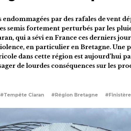
s endommagées par des rafales de vent dép
s semis fortement perturbés par les pluies
an, qui a sévi en France ces derniers jours
iolence, en particulier en Bretagne. Une p
gricole dans cette région est aujourd’hui pa
ésager de lourdes conséquences sur les pro
#Tempête Ciaran
#Région Bretagne
#Finistère