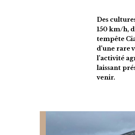
Des culture
150 km/h, de
tempête Ciar
d’une rare v
l’activité a
laissant pr
venir.