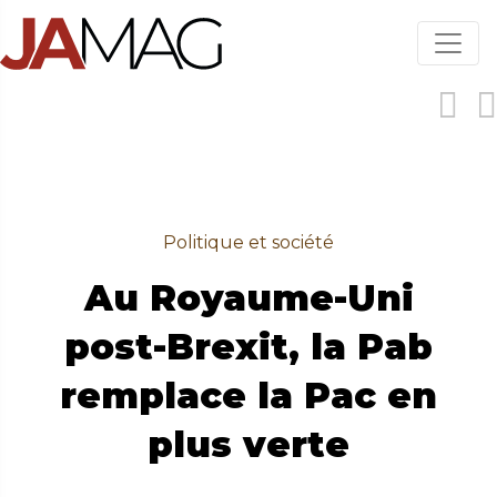
Aller
au
contenu
principal
Politique et société
Au Royaume-Uni
post-Brexit, la Pab
remplace la Pac en
plus verte