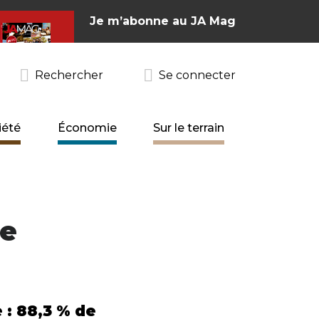
Je m’abonne au JA Mag
Rechercher
Se connecter
iété
Économie
Sur le terrain
le
: 88,3 % de