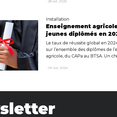
- 28 oct. 2025
Installation
Enseignement agricole 
jeunes diplômés en 20
Le taux de réussite global en 202
sur l’ensemble des diplômes de l
agricole, du CAPa au BTSA. Un chif
- 09 Juil. 2024
letter