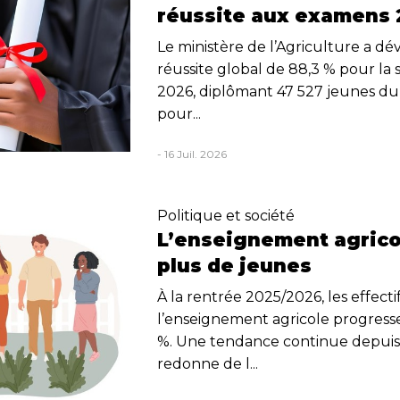
réussite aux examens
Le ministère de l’Agriculture a dé
réussite global de 88,3 % pour la s
2026, diplômant 47 527 jeunes d
pour...
- 16 Juil. 2026
Politique et société
L’enseignement agrico
plus de jeunes
À la rentrée 2025/2026, les effecti
l’enseignement agricole progresse
%. Une tendance continue depuis 
redonne de l...