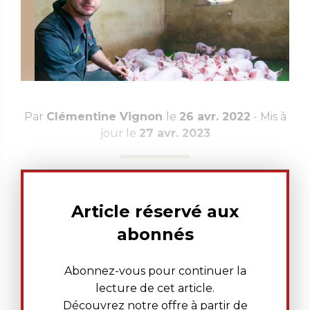
Par
Clémentine Vignon
le
26 avr. 2022
- Mis à
jour le
27 avr. 2023
Article réservé aux
abonnés
Abonnez-vous pour continuer la
lecture de cet article.
Découvrez notre offre à partir de