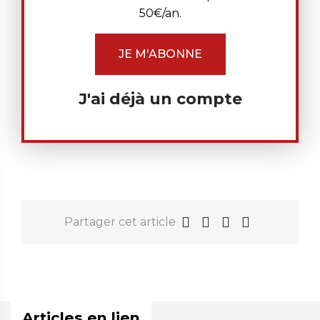
50€/an.
JE M'ABONNE
J'ai déjà un compte
Partager cet article
Articles en lien