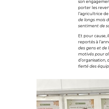
son engagement p
porter les reve
l’agricultrice d
de longs mois de
sentiment de s
Et pour cause, i
reportés à l’an
des gens et de 
motivés pour al
d’organisation, 
fierté des équi