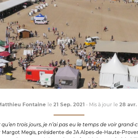
atthieu Fontaine
le
21 Sep. 2021
- Mis à jour le
28 avr.
qu’en trois jours, je n’ai pas eu le temps de voir grand-ch
 Margot Megis, présidente de
JA Alpes-de-Haute-Proven