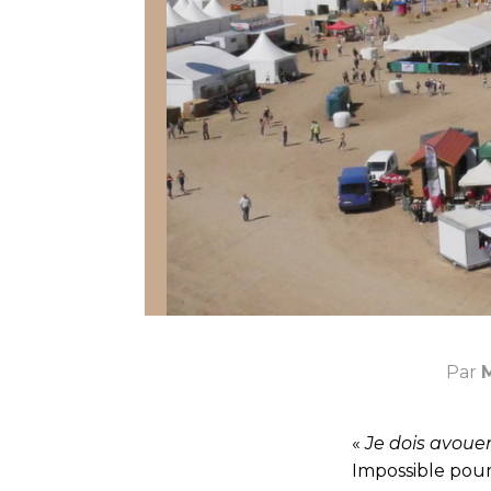
Par
M
«
Je dois avouer 
Impossible pour