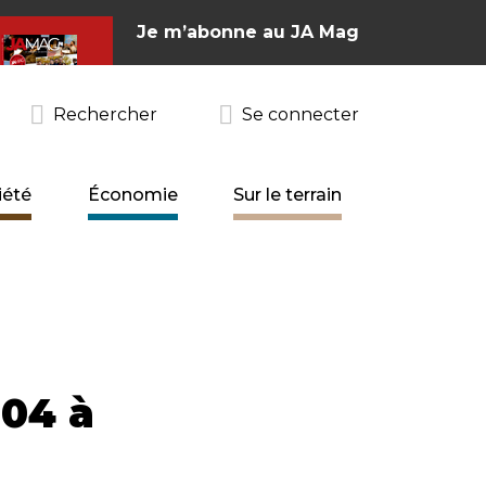
Je m’abonne au JA Mag
Rechercher
Se connecter
iété
Économie
Sur le terrain
 04 à