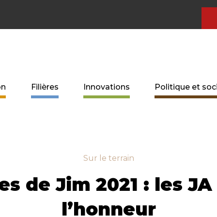
on
Filières
Innovations
Politique et soc
Sur le terrain
es de Jim 2021 : les JA
l’honneur