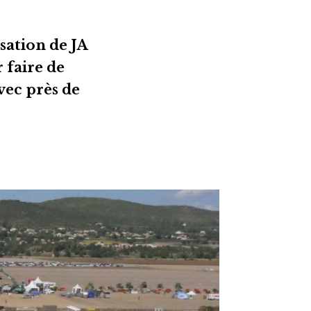
sation de JA
 faire de
vec près de