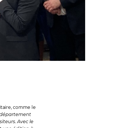
itaire, comme le
t département
iteurs. Avec le