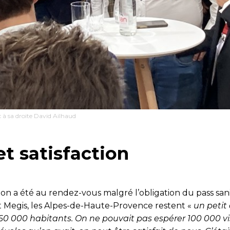
 à sa droite David Ailhaud
et satisfaction
ion a été au rendez-vous malgré l’obligation du pass san
 Megis, les Alpes-de-Haute-Provence restent «
un peti
0 000 habitants. On ne pouvait pas espérer 100 000 vis