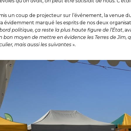
oles qu’on avait, on peut être satisfait de nous. C’étai
 mis un coup de projecteur sur l’événement, la venue du
a évidemment marqué les esprits de nos deux organisat
ord politique, ça reste la plus haute figure de l’État
, a
n bon moyen de mettre en évidence les Terres de Jim, q
culier, mais aussi les suivantes
»
.