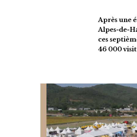
Après une é
Alpes-de-Ha
ces septième
46 000 visit