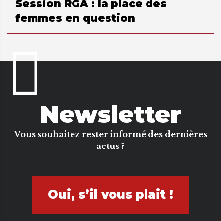
Session RGA : la place des
femmes en question
Newsletter
Vous souhaitez rester informé des dernières
actus ?
Oui, s’il vous plait !