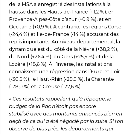
de la MSA a enregistré des installations à la
hausse dans les Hauts-de-France (+1,2 %), en
Provence-Alpes-Côte d’azur (+0,9 %), et en
Occitanie (+0,9 %). A contrario, les régions Corse
(-24,4 %) et Ile-de-France (-14 %) accusent des
replis importants. Au niveau départemental, la
dynamique est du côté de la Nièvre (+38,2 %),
du Nord (+26,4 %), du Gers (+25,5 %) et de la
Lozère (+18,6 %).
À
l’inverse, les installations
connaissent une régression dans l’Eure-et-Loir
(-30,6 %), le Haut-Rhin (-29,9 %), la Charente
(-28,0 %) et la Creuse (-27,6 %).
«
Ces résultats rappellent qu’à l’époque, le
budget de la Pac n’était pas encore
stabilisé avec des montants annoncés bien en
deçà de ce qui a été négocié par la suite
.
Si l’on
observe de plus près, les départements qui