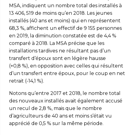
MSA, indiquent un nombre total des installés à
13 406, 519 de moins qu’en 2018. Les jeunes
installés (40 ans et moins) qui en représentent
68,3 %, affichent un effectif de 9 155 personnes
en 2019, la diminution constatée est de 4,4 %
comparé à 2018. La MSA précise que les
installations tardives ne résultant pas d’un
transfert d’époux sont en légère hausse
(+0,8 %), en opposition avec celles qui résultent
d’un transfert entre époux, pour le coup en net
retrait (-14,1 %).
Notons qu’entre 2017 et 2018, le nombre total
des nouveaux installés avait également accusé
un recul de 2,8 %, mais que le nombre
d’agriculteurs de 40 ans et moins s’était vu
apprécié de 0,5 % sur la même période.