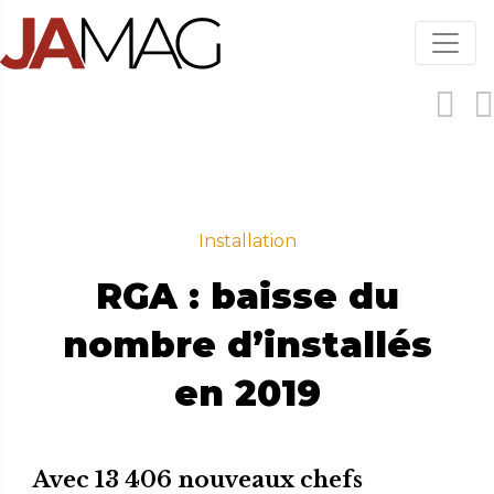
Aller
au
contenu
principal
Installation
RGA : baisse du
nombre d’installés
en 2019
Avec 13 406 nouveaux chefs