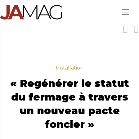
Aller
au
contenu
principal
Installation
« Regénérer le statut
du fermage à travers
un nouveau pacte
foncier »