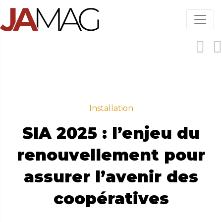
Aller
au
contenu
principal
Installation
SIA 2025 : l’enjeu du
renouvellement pour
assurer l’avenir des
coopératives