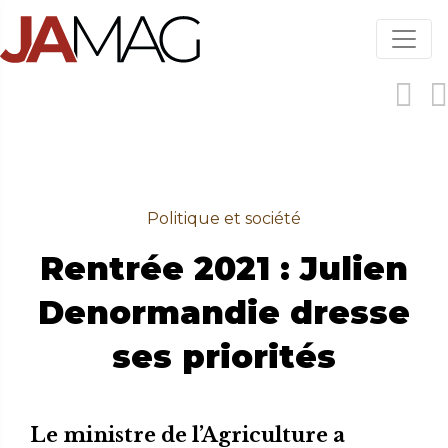
Aller
au
contenu
principal
Politique et société
Rentrée 2021 : Julien
Denormandie dresse
ses priorités
Le ministre de l’Agriculture a