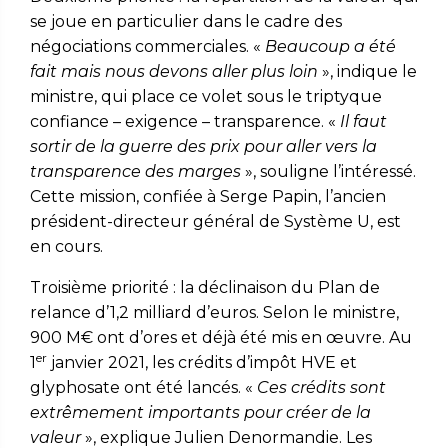
se joue en particulier dans le cadre des
négociations commerciales. «
Beaucoup a été
fait mais nous devons aller plus loin
», indique le
ministre, qui place ce volet sous le triptyque
confiance – exigence – transparence. «
Il faut
sortir de la guerre des prix pour aller vers la
transparence des marges
», souligne l’intéressé.
Cette mission, confiée à Serge Papin, l’ancien
président-directeur général de Système U, est
en cours.
Troisième priorité : la déclinaison du Plan de
relance d’1,2 milliard d’euros. Selon le ministre,
900 M€ ont d’ores et déjà été mis en œuvre. Au
er
1
janvier 2021, les crédits d’impôt HVE et
glyphosate ont été lancés. «
Ces crédits sont
extrêmement importants pour créer de la
valeur
», explique Julien Denormandie. Les