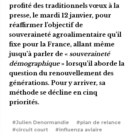
profité des traditionnels vœux à la
presse, le mardi 12 janvier, pour
réaffirmer l’objectif de
souveraineté agroalimentaire qu’il
fixe pour la France, allant même
jusqu’à parler de «
souveraineté
démographique
» lorsqu’il aborde la
question du renouvellement des
générations. Pour y arriver, sa
méthode se décline en cinq
priorités.
#Julien Denormandie
#plan de relance
#circuit court
#influenza aviaire