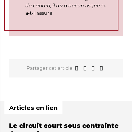
du canard, il n’y a aucun risque !
»
a-t-il assuré.
Partager cet article
Articles en lien
Le circuit court sous contrainte