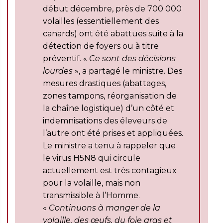
début décembre, près de 700 000
volailles (essentiellement des
canards) ont été abattues suite à la
détection de foyers ou à titre
préventif. «
Ce sont des décisions
lourdes
», a partagé le ministre. Des
mesures drastiques (abattages,
zones tampons, réorganisation de
la chaîne logistique) d’un côté et
indemnisations des éleveurs de
l’autre ont été prises et appliquées.
Le ministre a tenu à rappeler que
le virus H5N8 qui circule
actuellement est très contagieux
pour la volaille, mais non
transmissible à l’Homme.
«
Continuons à manger de la
volaille, des œufs, du foie gras et