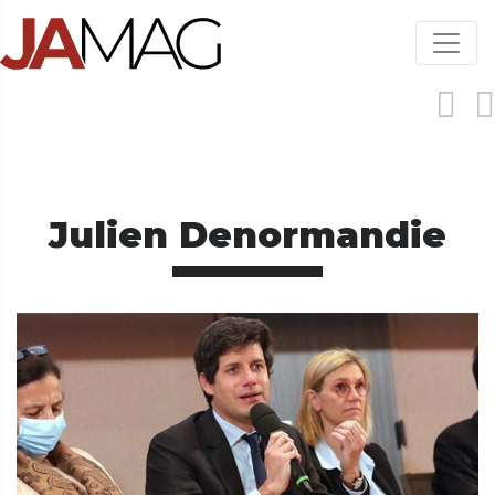
Aller
au
contenu
principal
Julien Denormandie