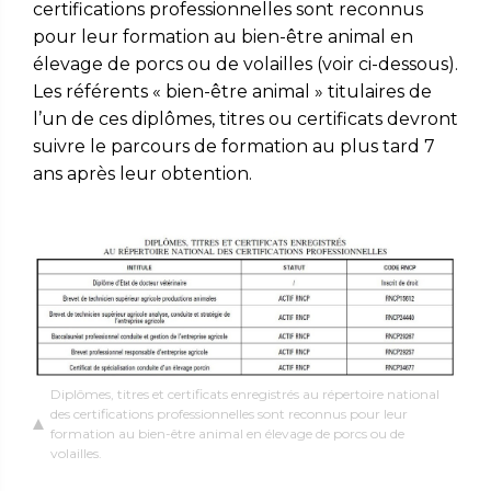
certifications professionnelles sont reconnus
pour leur formation au bien-être animal en
élevage de porcs ou de volailles (voir ci-dessous).
Les référents « bien-être animal » titulaires de
l’un de ces diplômes, titres ou certificats devront
suivre le parcours de formation au plus tard 7
ans après leur obtention.
Diplômes, titres et certificats enregistrés au répertoire national
des certifications professionnelles sont reconnus pour leur
formation au bien-être animal en élevage de porcs ou de
volailles.