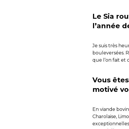
Le Sia ro
l’année d
Je suis très he
bouleversées. R
que l’on fait et
Vous êtes
motivé vo
En viande bovin
Charolaise, Limo
exceptionnelles.