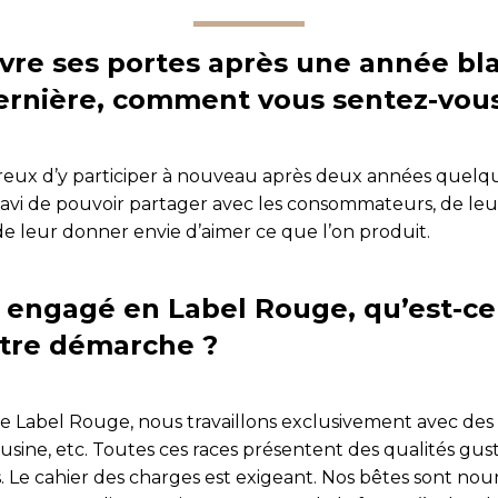
uvre ses portes après une année bl
ernière, comment vous sentez-vous
ureux d’y participer à nouveau après deux années quel
avi de pouvoir partager avec les consommateurs, de le
 de leur donner envie d’aimer ce que l’on produit.
 engagé en Label Rouge, qu’est-ce
tre démarche ?
e Label Rouge, nous travaillons exclusivement avec des r
usine, etc. Toutes ces races présentent des qualités gust
 Le cahier des charges est exigeant. Nos bêtes sont nour