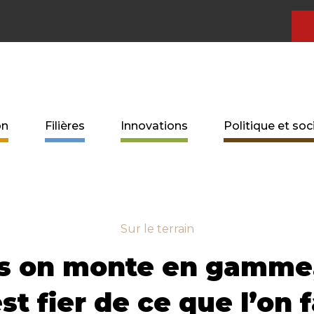
on
Filières
Innovations
Politique et soc
Sur le terrain
us on monte en gamme,
st fier de ce que l’on f