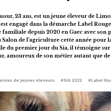
ssur, 23 ans, est un jeune éleveur de Lim
l est engagé dans la démarche Label Rouge.
 familiale depuis 2020 en Gaec avec son pè
u Salon de l’agriculture cette année pour 
eille du premier jour du Sia, il témoigne sur 
ur, amoureux de son métier autant que de 
roles de jeunes éleveurs
#SIA 2022
#Label Ro