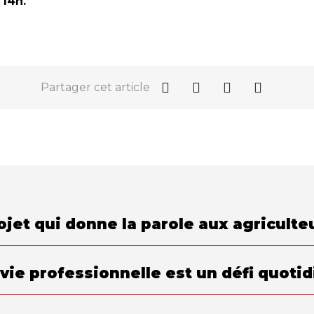
 14h.
Partager cet article
jet qui donne la parole aux agriculte
t vie professionnelle est un défi quotid