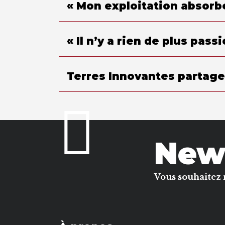
« Mon exploitation absorbe
« Il n’y a rien de plus pas
Terres Innovantes partage 
News
Vous souhaitez 