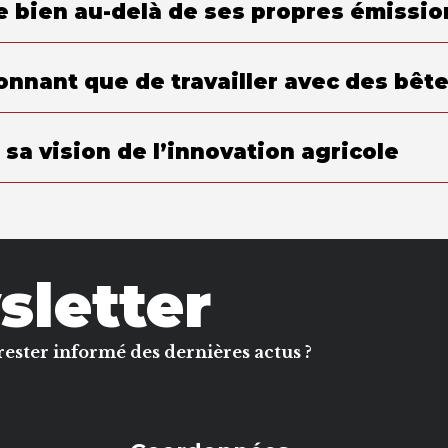
 bien au-delà de ses propres émission
sionnant que de travailler avec des bête
sa vision de l’innovation agricole
letter
rester informé des dernières actus ?