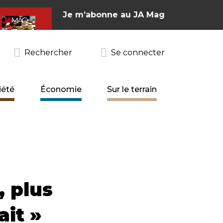
Je m’abonne au JA Mag
Rechercher
Se connecter
iété
Économie
Sur le terrain
 plus
ait »