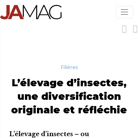
Aller
au
contenu
principal
Filières
L’élevage d’insectes,
une diversification
originale et réfléchie
L’élevage d’insectes – ou