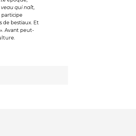
 veau qui naît,
 participe
 de bestiaux. Et
». Avant peut-
ulture.