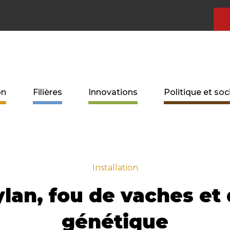
on
Filières
Innovations
Politique et soc
Installation
lan, fou de vaches et
génétique