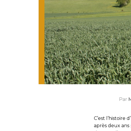
Par
C’est l’histoire
après deux ans p