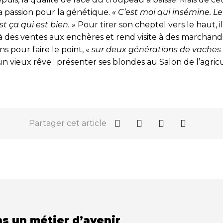
sa passion pour la génétique.
« C’est moi qui insémine. Le
est ça qui est bien.
» Pour tirer son cheptel vers le haut, il
 des ventes aux enchères et rend visite à des marchands
ns pour faire le point, «
sur deux générations de vaches
un vieux rêve : présenter ses blondes au Salon de l’agric
Partager cet article
ns un métier d’avenir