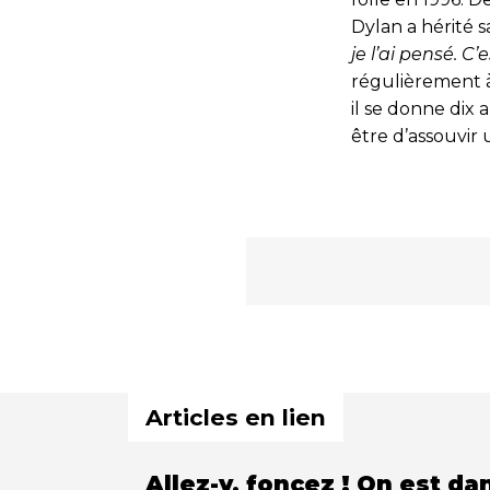
Dylan a hérité 
je l’ai pensé. C’
régulièrement à
il se donne dix a
être d’assouvir 
Articles en lien
Allez-y, foncez ! On est da