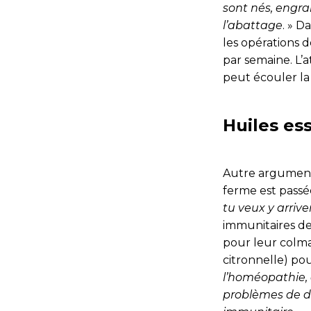
sont nés, engra
l’abattage
. » D
les opérations 
par semaine. L’
peut écouler la
Huiles ess
Autre argument-c
ferme est passée 
tu veux y arrive
immunitaires de
pour leur colmat
citronnelle) pou
l’homéopathie, 
problèmes de di