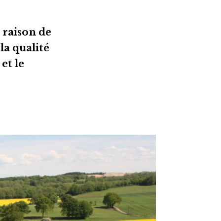
u raison de
la qualité
et le