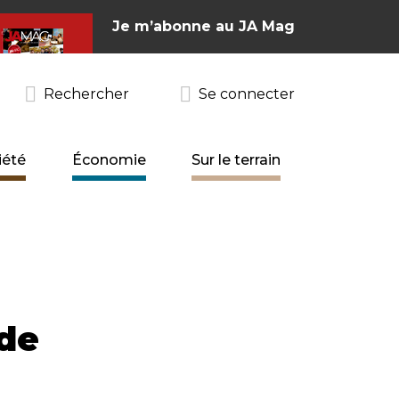
Je m’abonne au JA Mag
Rechercher
Se connecter
iété
Économie
Sur le terrain
 de