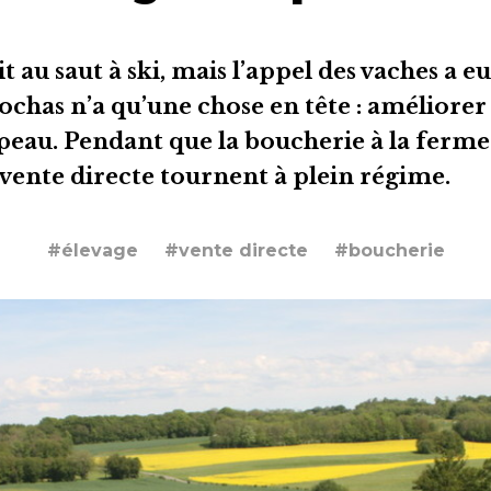
ait au saut à ski, mais l’appel des vaches a e
ochas n’a qu’une chose en tête : améliorer 
peau. Pendant que la boucherie à la ferme 
vente directe tournent à plein régime.
#élevage
#vente directe
#boucherie