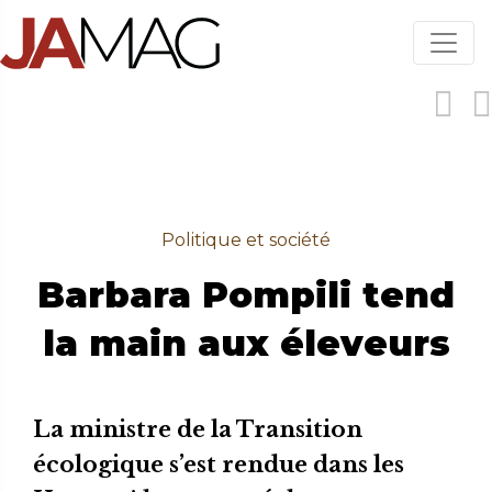
Aller
au
contenu
principal
Politique et société
Barbara Pompili tend
la main aux éleveurs
La ministre de la Transition
écologique s’est rendue dans les