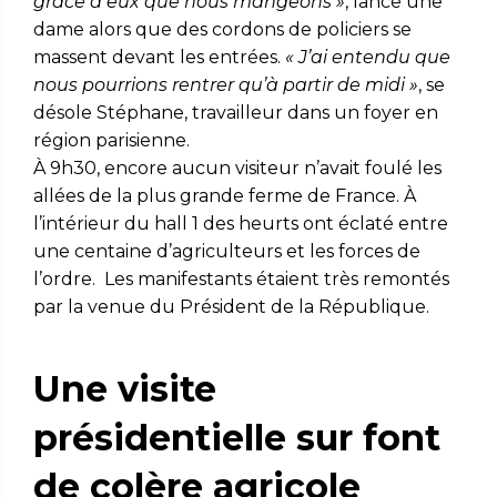
grâce à eux que nous mangeons »
,
lance une
dame alors que des cordons de policiers se
massent devant les entrées.
« J’ai entendu que
nous pourrions rentrer qu’à partir de midi »
, se
désole Stéphane, travailleur dans un foyer en
région parisienne.
À 9h30, encore aucun visiteur n’avait foulé les
allées de la plus grande ferme de France. À
l’intérieur du hall 1 des heurts ont éclaté entre
une centaine d’agriculteurs et les forces de
l’ordre. Les manifestants étaient très remontés
par la venue du Président de la République.
Une visite
présidentielle sur font
de colère agricole