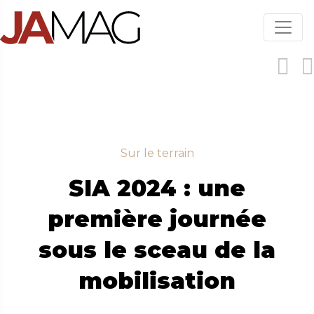
Aller
au
contenu
principal
Sur le terrain
SIA 2024 : une
première journée
sous le sceau de la
mobilisation