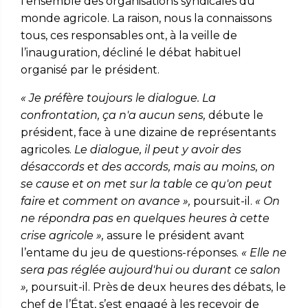
l’ensemble des organisations syndicales du
monde agricole. La raison, nous la connaissons
tous, ces responsables ont, à la veille de
l’inauguration, décliné le débat habituel
organisé par le président.
« Je préfère toujours le dialogue. La
confrontation, ça n'a aucun sens,
débute le
président, face à une dizaine de représentants
agricoles.
Le dialogue, il peut y avoir des
désaccords et des accords, mais au moins, on
se cause et on met sur la table ce qu'on peut
faire et comment on avance »,
poursuit-il.
« On
ne répondra pas en quelques heures à cette
crise agricole »,
assure le président avant
l’entame du jeu de questions-réponses.
« Elle ne
sera pas réglée aujourd'hui ou durant ce salon
»,
poursuit-il. Près de deux heures des débats, le
chef de l’État, s’est engagé à les recevoir de