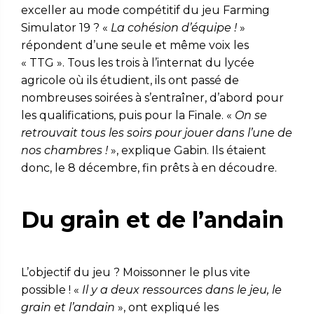
exceller au mode compétitif du jeu Farming
Simulator 19 ? «
La cohésion d’équipe !
»
répondent d’une seule et même voix les
« TTG ». Tous les trois à l’internat du lycée
agricole où ils étudient, ils ont passé de
nombreuses soirées à s’entraîner, d’abord pour
les qualifications, puis pour la Finale. «
On se
retrouvait tous les soirs pour jouer dans l’une de
nos chambres !
», explique Gabin. Ils étaient
donc, le 8 décembre, fin prêts à en découdre.
Du grain et de l’andain
L’objectif du jeu ? Moissonner le plus vite
possible ! «
Il y a deux ressources dans le jeu, le
grain et l’andain
», ont expliqué les