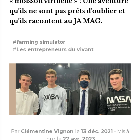
« moisson virtuelle » ! Une aventure
qu’ils ne sont pas prêts d’oublier et
qu’ils racontent au JA MAG.
#farming simulator
#Les entrepreneurs du vivant
Par
Clémentine Vignon
le
13 déc. 2021
- Mis à
jour le
27 avr. 2023