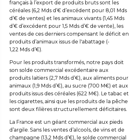
français à l’export de produits bruts sont les
céréales (6,2 Mds d’€ d’excédent pour 8,01 Mds
d’€ de ventes) et les animaux vivants (1,45 Mds
d’€ d’excédent pour 1,5 Mds d’€ de vente), les
ventes de ces derniers compensant le déficit en
produits d’animaux issus de l'abattage (-
1,22 Mds d’€).
Pour les produits transformés, notre pays doit
son solde commercial excédentaire aux
produits laitiers (2,7 Mds d’€), aux aliments pour
animaux (1,9 Mds d’€), au sucre (700 M€) et aux
produits issus des céréales (622 M€). Le tabac et
les cigarettes, ainsi que les produits de la pêche
sont deux filières structurellement déficitaires.
La France est un géant commercial aux pieds
d’argile. Sans les ventes d’alcools, de vins et de
champagne (13,2 Mds d’€), le solde commercial