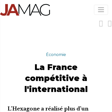
Aller
au
contenu
principal
Économie
La France
compétitive à
l'international
L’Hexagone a réalisé plus d’un