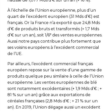
hausse de 1,077 Mds d’€ sur un an (+ 16 %).
À l’échelle de l’Union européenne, plus d’un
quart de l’excédent européen (31 Mds d’€) est
français. Or la France n’a exporté que 24,8 Mds
d’€ de produits bruts et transformés (+ 1,7 Mds
e
d’€ sur un an), soit 1/6
des ventes européennes.
Aussi notre pays contribue plus fortement que
ses voisins européens à l’excédent commercial
de l’UE.
Par ailleurs, l’excédent commercial français
européen repose sur la vente d’une gamme de
produits quelque peu similaire à celle de l’Union
européenne. Les ventes européennes de blé
sont notamment excédentaires (+ 1,9 Mds d’€ ; +
81 % sur un an) grâce aux exportations de
céréales françaises (2,8 Mds d’€ ; + 21 % sur un
an). En 2019, l’Union dégage aussi un excédent