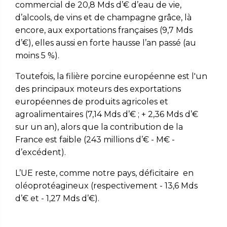
commercial de 20,8 Mds d’€ d’eau de vie,
d’alcools, de vins et de champagne grâce, là
encore, aux exportations françaises (9,7 Mds
d’€), elles aussi en forte hausse l’an passé (au
moins 5 %).
Toutefois, la filière porcine européenne est l'un
des principaux moteurs des exportations
européennes de produits agricoles et
agroalimentaires (7,14 Mds d’€ ; + 2,36 Mds d’€
sur un an), alors que la contribution de la
France est faible (243 millions d’€ - M€ -
d’excédent).
L’UE reste, comme notre pays, déficitaire en
oléoprotéagineux (respectivement - 13,6 Mds
d’€ et - 1,27 Mds d’€).