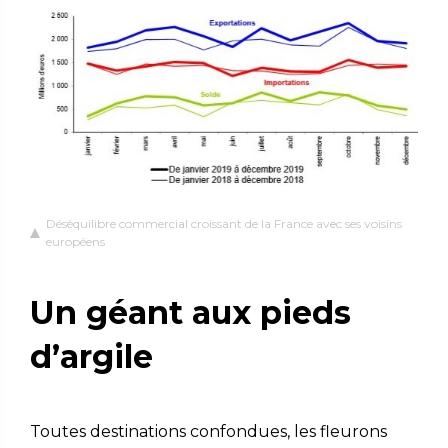
Déséquilibre commercial croissant de la France avec ses voisins
européens
Un géant aux pieds
d’argile
Toutes destinations confondues, les fleurons