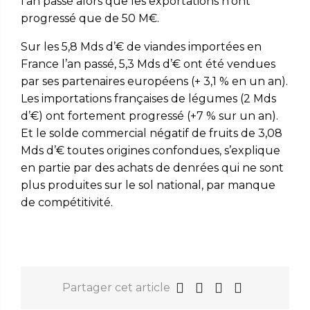
l’an passé alors que les exportations n’ont
progressé que de 50 M€.
Sur les 5,8 Mds d’€ de viandes importées en
France l’an passé, 5,3 Mds d’€ ont été vendues
par ses partenaires européens (+ 3,1 % en un an).
Les importations françaises de légumes (2 Mds
d’€) ont fortement progressé (+7 % sur un an).
Et le solde commercial négatif de fruits de 3,08
Mds d’€ toutes origines confondues, s’explique
en partie par des achats de denrées qui ne sont
plus produites sur le sol national, par manque
de compétitivité.
Partager cet article