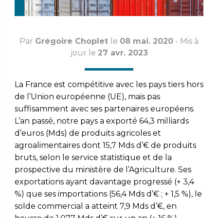
Par
Grégoire Choplet
le
08 mai. 2020
- Mis à
jour le
27 avr. 2023
La France est compétitive avec les pays tiers hors
de l’Union européenne (UE), mais pas
suffisamment avec ses partenaires européens.
L’an passé, notre pays a exporté 64,3 milliards
d’euros (Mds) de produits agricoles et
agroalimentaires dont 15,7 Mds d’€ de produits
bruts, selon le service statistique et de la
prospective du ministère de l’Agriculture. Ses
exportations ayant davantage progressé (+ 3,4
%) que ses importations (56,4 Mds d’€ ; + 1,5 %), le
solde commercial a atteint 7,9 Mds d’€, en