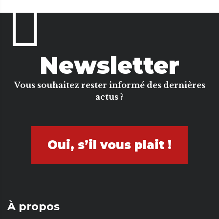
Newsletter
Vous souhaitez rester informé des dernières
actus ?
Oui, s’il vous plait !
À propos