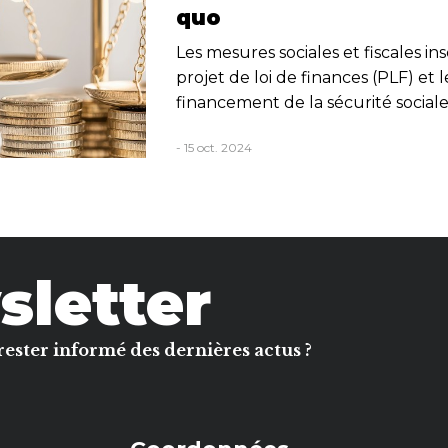
quo
Les mesures sociales et fiscales ins
projet de loi de finances (PLF) et l
financement de la sécurité sociale 
- 15 oct. 2024
letter
rester informé des dernières actus ?