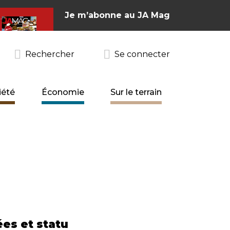
Je m’abonne au JA Mag
Rechercher
Se connecter
iété
Économie
Sur le terrain
ées et statu