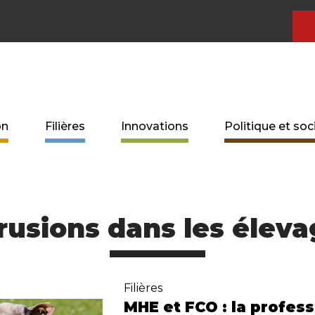
on
Filières
Innovations
Politique et soc
rusions dans les élev
Filières
MHE et FCO : la profes