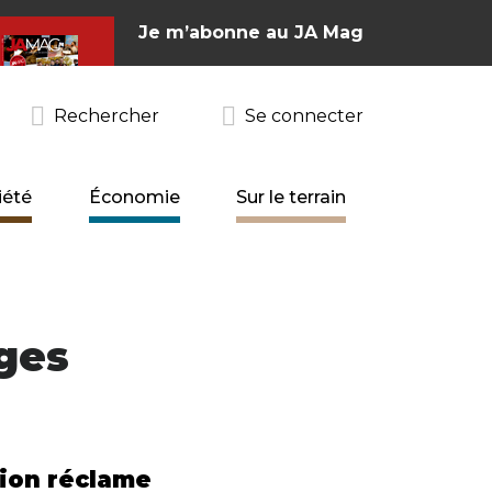
Je m’abonne au JA Mag
Rechercher
Se connecter
iété
Économie
Sur le terrain
ages
sion réclame