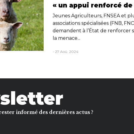
« un appui renforcé de 
Jeunes Agriculteurs, FNSEA et pl
associations spécialisées (FNB, FN
demandent à l’État de renforcer s
la menace...
- 27 Aoû. 2024
letter
rester informé des dernières actus ?