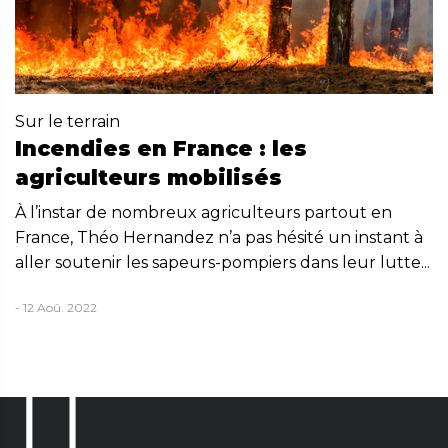
Sur le terrain
Incendies en France : les
agriculteurs mobilisés
À l’instar de nombreux agriculteurs partout en
France, Théo Hernandez n’a pas hésité un instant à
aller soutenir les sapeurs-pompiers dans leur lutte...
- 12 Aoû. 2022