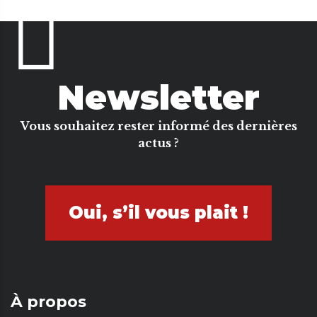
Newsletter
Vous souhaitez rester informé des dernières
actus ?
Oui, s’il vous plait !
À propos