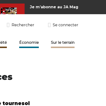
Je m’abonne au JA Mag
Rechercher
Se connecter
iété
Économie
Sur le terrain
ces
e tournesol