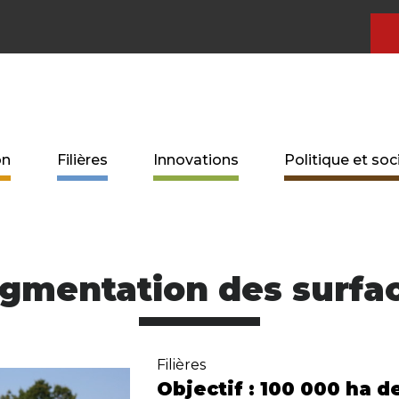
on
Filières
Innovations
Politique et soc
gmentation des surfa
Filières
Objectif : 100 000 ha d