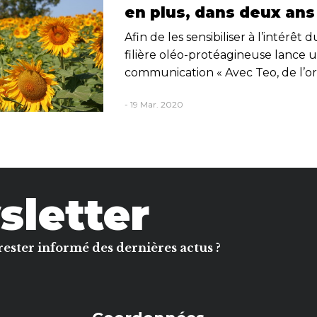
en plus, dans deux ans
Afin de les sensibiliser à l’intérêt 
filière oléo-protéagineuse lance
communication « Avec Teo, de l’or 
- 19 Mar. 2020
letter
rester informé des dernières actus ?