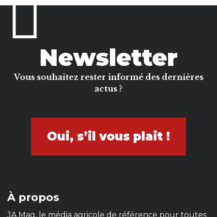
Newsletter
Vous souhaitez rester informé des dernières
actus ?
Oui, s’il vous plait !
À propos
JA Mag, le média agricole de référence pour toutes