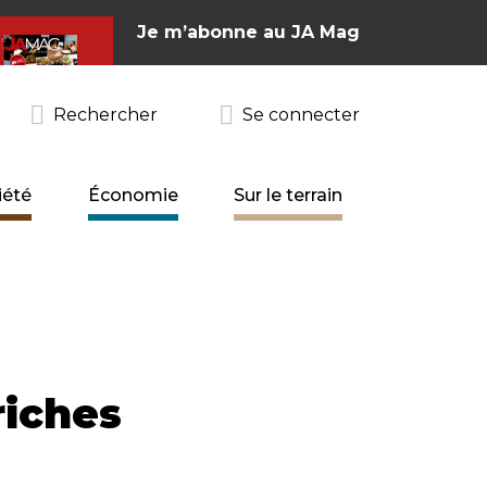
Je m’abonne au JA Mag
Rechercher
Se connecter
iété
Économie
Sur le terrain
riches