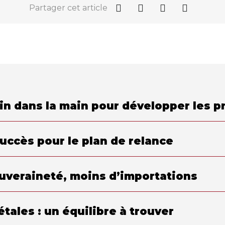
Partager cet article
ain dans la main pour développer les 
uccès pour le plan de relance
ouveraineté, moins d’importations
tales : un équilibre à trouver