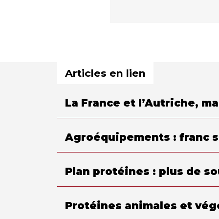
Articles en lien
La France et l’Autriche, m
Agroéquipements : franc s
Plan protéines : plus de s
Protéines animales et végé