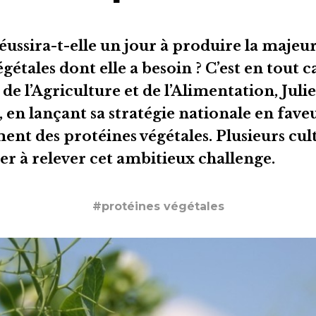
ussira-t-elle un jour à produire la majeur
gétales dont elle a besoin ? C’est en tout ca
de l’Agriculture et de l’Alimentation, Juli
en lançant sa stratégie nationale en fave
nt des protéines végétales. Plusieurs cul
er à relever cet ambitieux challenge.
#protéines végétales