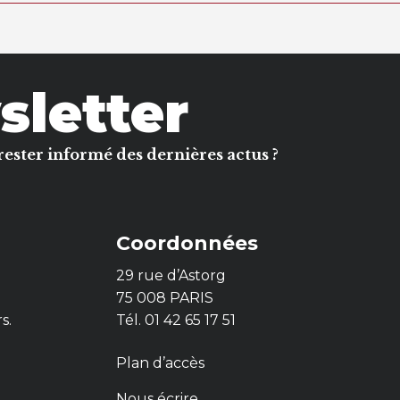
letter
rester informé des dernières actus ?
Coordonnées
29 rue d’Astorg
75 008 PARIS
rs.
Tél. 01 42 65 17 51
Plan d’accès
Nous écrire