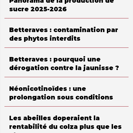
Panorama de la production de
sucre 2025-2026
Betteraves : contamination par
des phytos interdits
Betteraves : pourquoi une
dérogation contre la jaunisse ?
Néonicotinoïdes : une
prolongation sous conditions
Les abeilles doperaient la
rentabilité du colza plus que les