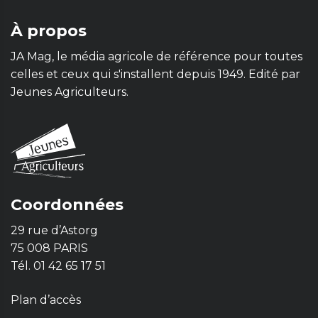
À propos
JA Mag, le média agricole de référence pour toutes
celles et ceux qui s'installent depuis 1949. Edité par
Jeunes Agriculteurs.
Coordonnées
29 rue d’Astorg
75 008 PARIS
Tél. 01 42 65 17 51
Plan d’accès