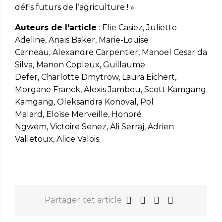
défis futurs de l’agriculture ! »
Auteurs de l'article
:
Elie Casiez, Juliette
Adeline,
Anaïs Baker,
Marie-Louise
Carneau,
Alexandre Carpentier, Manoel Cesar da
Silva, Manon Copleux, Guillaume
Defer, Charlotte Dmytrow, Laura Eichert,
Morgane Franck, Alexis Jambou, Scott Kamgang
Kamgang, Oleksandra Konoval, Pol
Malard, Eloïse Merveille, Honoré
Ngwem, Victoire Senez,
Ali Serraj,
Adrien
Valletoux,
Alice Valois.
Partager cet article