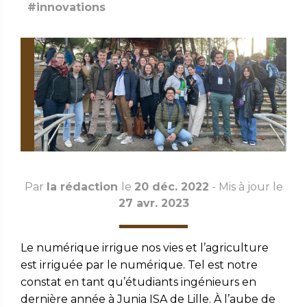
#innovations
Par
la rédaction
le
20 déc. 2022
- Mis à jour le
27 avr. 2023
Le numérique
irrigue nos vies et l’agriculture
est irriguée par le numérique. Tel est notre
constat en tant qu’étudiants ingénieurs en
dernière année à Junia ISA de Lille. À l’aube de