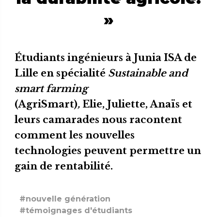
»
Étudiants ingénieurs à Junia ISA de
Lille en spécialité
Sustainable and
smart farming
(AgriSmart)
,
Elie,
Juliette, Anaïs et
leurs camarades nous racontent
comment les nouvelles
technologies peuvent permettre un
gain de rentabilité.
#nouvelle génération
#témoignages d'étudiants