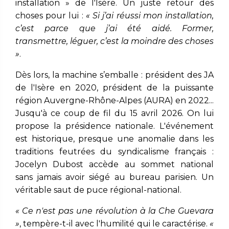
installation » de l'Isère. Un juste retour des
choses pour lui :
« Si j’ai réussi mon installation,
c’est parce que j’ai été aidé. Former,
transmettre, léguer, c’est la moindre des choses
»
.
Dès lors, la machine s’emballe : président des JA
de l'Isère en 2020, président de la puissante
région Auvergne-Rhône-Alpes (AURA) en 2022...
Jusqu'à ce coup de fil du 15 avril 2026. On lui
propose la présidence nationale. L'événement
est historique, presque une anomalie dans les
traditions feutrées du syndicalisme français :
Jocelyn Dubost accède au sommet national
sans jamais avoir siégé au bureau parisien. Un
véritable saut de puce régional-national.
« Ce n'est pas une révolution à la Che Guevara
»
, tempère-t-il avec l'humilité qui le caractérise.
«