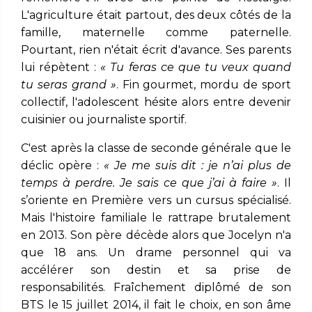
L'agriculture était partout, des deux côtés de la
famille, maternelle comme paternelle.
Pourtant, rien n'était écrit d'avance. Ses parents
lui répètent :
« Tu feras ce que tu veux quand
tu seras grand »
. Fin gourmet, mordu de sport
collectif, l'adolescent hésite alors entre devenir
cuisinier ou journaliste sportif.
C'est après la classe de seconde générale que le
déclic opère :
« Je me suis dit : je n’ai plus de
temps à perdre. Je sais ce que j’ai à faire »
. Il
s’oriente en Première vers un cursus spécialisé.
Mais l'histoire familiale le rattrape brutalement
en 2013. Son père décède alors que Jocelyn n'a
que 18 ans. Un drame personnel qui va
accélérer son destin et sa prise de
responsabilités. Fraîchement diplômé de son
BTS le 15 juillet 2014, il fait le choix, en son âme