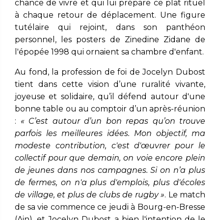
chance de vivre et qui lui prépare ce plat rituel
à chaque retour de déplacement. Une figure
tutélaire qui rejoint, dans son panthéon
personnel, les posters de Zinedine Zidane de
l'épopée 1998 qui ornaient sa chambre d'enfant.
Au fond, la profession de foi de Jocelyn Dubost
tient dans cette vision d’une ruralité vivante,
joyeuse et solidaire, qu’il défend autour d'une
bonne table ou au comptoir d’un après-réunion
:
« C’est autour d’un bon repas qu’on trouve
parfois les meilleures idées. Mon objectif, ma
modeste contribution, c'est d'œuvrer pour le
collectif pour que demain, on voie encore plein
de jeunes dans nos campagnes. Si on n’a plus
de fermes, on n'a plus d'emplois, plus d'écoles
de village, et plus de clubs de rugby »
. Le match
de sa vie commence ce jeudi à Bourg-en-Bresse
(Ain), et Jocelyn Dubost a bien l'intention de le