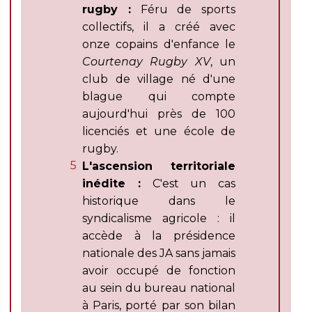
rugby :
Féru de sports
collectifs, il a créé avec
onze copains d'enfance le
Courtenay Rugby XV
, un
club de village né d'une
blague qui compte
aujourd'hui près de 100
licenciés et une école de
rugby.
L'ascension territoriale
inédite :
C'est un cas
historique dans le
syndicalisme agricole : il
accède à la présidence
nationale des JA sans jamais
avoir occupé de fonction
au sein du bureau national
à Paris, porté par son bilan