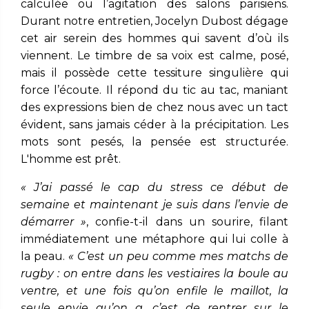
calculée ou l’agitation des salons parisiens.
Durant notre entretien, Jocelyn Dubost dégage
cet air serein des hommes qui savent d’où ils
viennent. Le timbre de sa voix est calme, posé,
mais il possède cette tessiture singulière qui
force l’écoute. Il répond du tic au tac, maniant
des expressions bien de chez nous avec un tact
évident, sans jamais céder à la précipitation. Les
mots sont pesés, la pensée est structurée.
L'homme est prêt.
« J’ai passé le cap du stress ce début de
semaine et maintenant je suis dans l’envie de
démarrer »
, confie-t-il dans un sourire, filant
immédiatement une métaphore qui lui colle à
la peau.
« C’est un peu comme mes matchs de
rugby : on entre dans les vestiaires la boule au
ventre, et une fois qu’on enfile le maillot, la
seule envie qu’on a, c’est de rentrer sur le