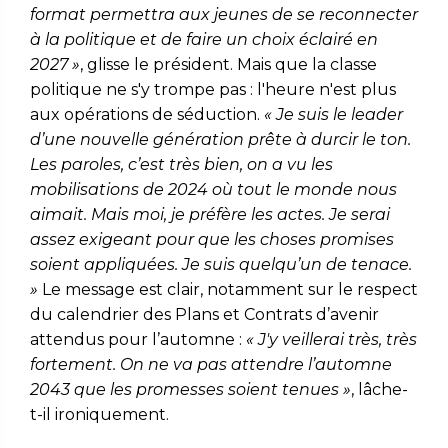
format permettra aux jeunes de se reconnecter
à la politique et de faire un choix éclairé en
2027 »
, glisse le président. Mais que la classe
politique ne s'y trompe pas : l'heure n'est plus
aux opérations de séduction.
« Je suis le leader
d’une nouvelle génération prête à durcir le ton.
Les paroles, c’est très bien, on a vu les
mobilisations de 2024 où tout le monde nous
aimait. Mais moi, je préfère les actes. Je serai
assez exigeant pour que les choses promises
soient appliquées. Je suis quelqu’un de tenace.
»
Le message est clair, notamment sur le respect
du calendrier des Plans et Contrats d’avenir
attendus pour l’automne :
« J'y veillerai très, très
fortement. On ne va pas attendre l’automne
2043 que les promesses soient tenues »
, lâche-
t-il ironiquement.