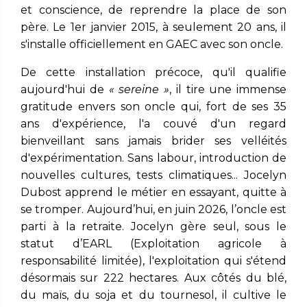
et conscience, de reprendre la place de son
père. Le 1er janvier 2015, à seulement 20 ans, il
s'installe officiellement en GAEC avec son oncle.
De cette installation précoce, qu'il qualifie
aujourd'hui de
« sereine »
, il tire une immense
gratitude envers son oncle qui, fort de ses 35
ans d'expérience, l'a couvé d'un regard
bienveillant sans jamais brider ses velléités
d'expérimentation. Sans labour, introduction de
nouvelles cultures, tests climatiques... Jocelyn
Dubost apprend le métier en essayant, quitte à
se tromper. Aujourd’hui, en juin 2026, l’oncle est
parti à la retraite. Jocelyn gère seul, sous le
statut d’EARL (Exploitation agricole à
responsabilité limitée), l'exploitation qui s'étend
désormais sur 222 hectares. Aux côtés du blé,
du maïs, du soja et du tournesol, il cultive le