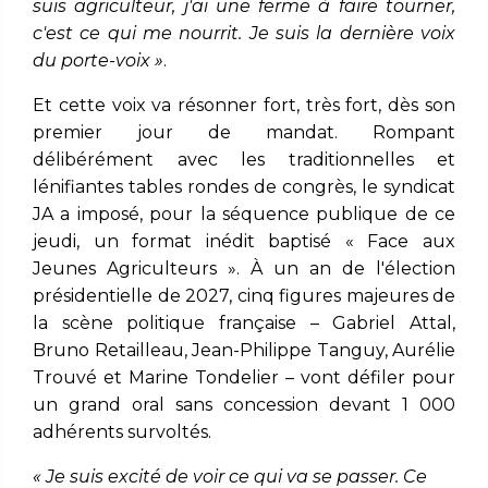
suis agriculteur, j'ai une ferme à faire tourner,
c'est ce qui me nourrit. Je suis la dernière voix
du porte-voix »
.
Et cette voix va résonner fort, très fort, dès son
premier jour de mandat. Rompant
délibérément avec les traditionnelles et
lénifiantes tables rondes de congrès, le syndicat
JA a imposé, pour la séquence publique de ce
jeudi, un format inédit baptisé « Face aux
Jeunes Agriculteurs ». À un an de l'élection
présidentielle de 2027, cinq figures majeures de
la scène politique française – Gabriel Attal,
Bruno Retailleau, Jean-Philippe Tanguy, Aurélie
Trouvé et Marine Tondelier – vont défiler pour
un grand oral sans concession devant 1 000
adhérents survoltés.
« Je suis excité de voir ce qui va se passer. Ce