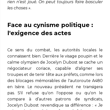
rien n’est joué. On peut toujours faire basculer
les choses »
.
Face au cynisme politique :
l'exigence des actes
Ce sens du combat, les autorités locales le
connaissent bien. Derrière le visage poupin et le
calme olympien de Jocelyn Dubost se cache un
négociateur coriace, capable d'aligner ses
troupes et de tenir tête aux préfets, comme lors
des blocages mémorables de l'autoroute A480
en Isère. Le nouveau président ne transigera
pas. S'il refuse qu'on l'oppose ou qu'on le
compare à d’autres patrons de syndicats,
Jocelyn Dubost revendique sa différence :
« Je