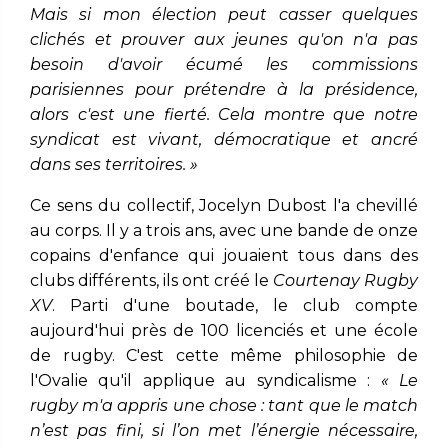
Mais si mon élection peut casser quelques
clichés et prouver aux jeunes qu'on n'a pas
besoin d'avoir écumé les commissions
parisiennes pour prétendre à la présidence,
alors c'est une fierté. Cela montre que notre
syndicat est vivant, démocratique et ancré
dans ses territoires. »
Ce sens du collectif, Jocelyn Dubost l'a chevillé
au corps. Il y a trois ans, avec une bande de onze
copains d'enfance qui jouaient tous dans des
clubs différents, ils ont créé le
Courtenay Rugby
XV
. Parti d'une boutade, le club compte
aujourd'hui près de 100 licenciés et une école
de rugby. C'est cette même philosophie de
l'Ovalie qu'il applique au syndicalisme :
« Le
rugby m'a appris une chose : tant que le match
n’est pas fini, si l’on met l’énergie nécessaire,