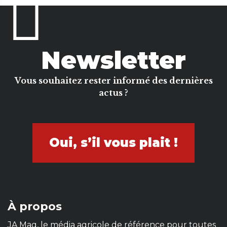
Newsletter
Vous souhaitez rester informé des dernières
actus ?
Oui, s’il vous plait !
À propos
JA Mag, le média agricole de référence pour toutes