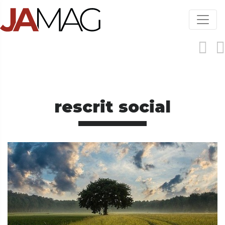
Aller
au
contenu
principal
rescrit social