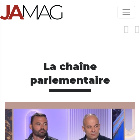
Aller
au
contenu
principal
La chaîne
parlementaire