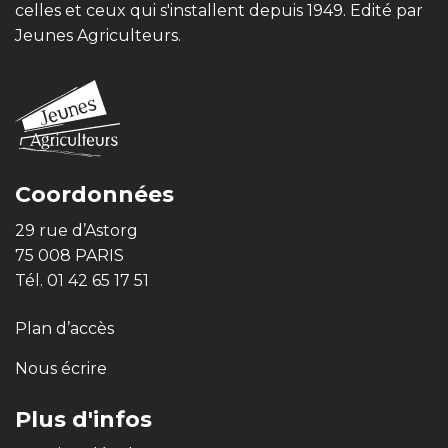
celles et ceux qui s'installent depuis 1949. Edité par
Jeunes Agriculteurs.
Coordonnées
29 rue d’Astorg
75 008 PARIS
Tél. 01 42 65 17 51
Plan d’accès
Nous écrire
Plus d'infos