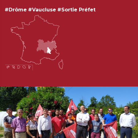
#Drôme
#Vaucluse
#Sortie Préfet