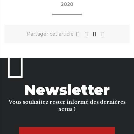
2020
Partager cet article
Newsletter
Vous souhaitez rester informé des dernières
actus ?