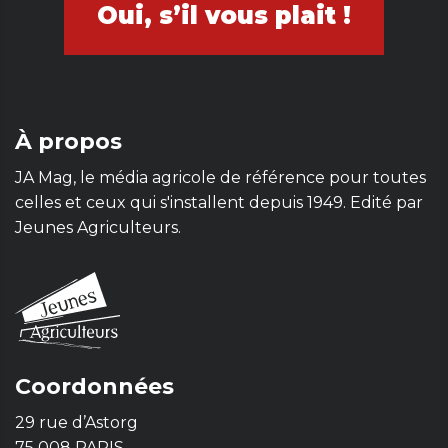
Oui, s’il vous plait !
À propos
JA Mag, le média agricole de référence pour toutes
celles et ceux qui s'installent depuis 1949. Edité par
Jeunes Agriculteurs.
Coordonnées
29 rue d’Astorg
75 008 PARIS