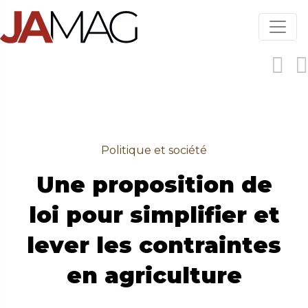
Aller
au
contenu
principal
Politique et société
Une proposition de
loi pour simplifier et
lever les contraintes
en agriculture