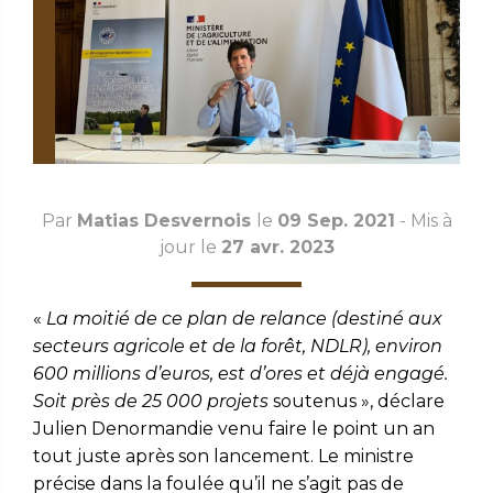
Par
Matias Desvernois
le
09 Sep. 2021
- Mis à
jour le
27 avr. 2023
«
La moitié de ce plan de relance (destiné aux
secteurs agricole et de la forêt, NDLR), environ
600 millions d’euros, est d’ores et déjà engagé.
Soit près de 25 000 projets
soutenus », déclare
Julien Denormandie venu faire le point un an
tout juste après son lancement. Le ministre
précise dans la foulée qu’il ne s’agit pas de