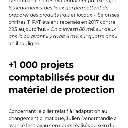
Denromandie. «
Les PAT financent par exemple
les légumeries, des lieux qui permettent de
préparer des produits frais et locaux
». Selon ses
chiffres, 11 PAT étaient recensés en 2017 contre
293 aujourd’hui. «
On a investi 80 m€ sur deux
ans là où avant il y avait 6 m€ sur quatre ans
»,
a t-il souligné.
+1 000 projets
comptabilisés pour du
matériel de protection
Concernant le pilier relatif à l’adaptation au
changement climatique, Julien Denormandie a
avancé les travaux en cours réalisés au sein du