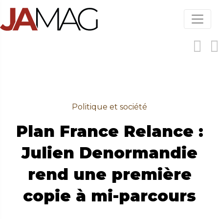
Aller
au
contenu
principal
Politique et société
Plan France Relance :
Julien Denormandie
rend une première
copie à mi-parcours