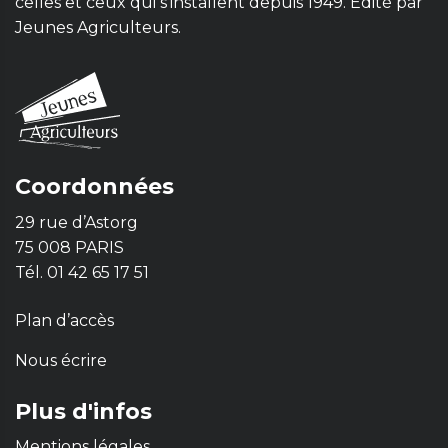
celles et ceux qui s'installent depuis 1949. Edité par
Jeunes Agriculteurs.
Coordonnées
29 rue d’Astorg
75 008 PARIS
Tél. 01 42 65 17 51
Plan d’accès
Nous écrire
Plus d'infos
Mentions légales