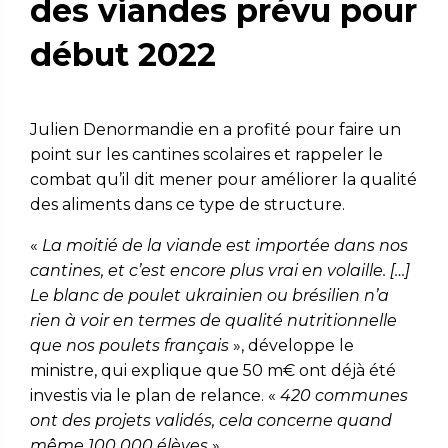
des viandes prévu pour
début 2022
Julien Denormandie en a profité pour faire un
point sur les cantines scolaires et rappeler le
combat qu’il dit mener pour améliorer la qualité
des aliments dans ce type de structure.
«
La moitié de la viande est importée dans nos
cantines, et c’est encore plus vrai en volaille. […]
Le blanc de poulet ukrainien ou brésilien n’a
rien à voir en termes de qualité nutritionnelle
que nos poulets français
», développe le
ministre, qui explique que 50 m€ ont déjà été
investis via le plan de relance. «
420 communes
ont des projets validés, cela concerne quand
même 100 000 élèves
».