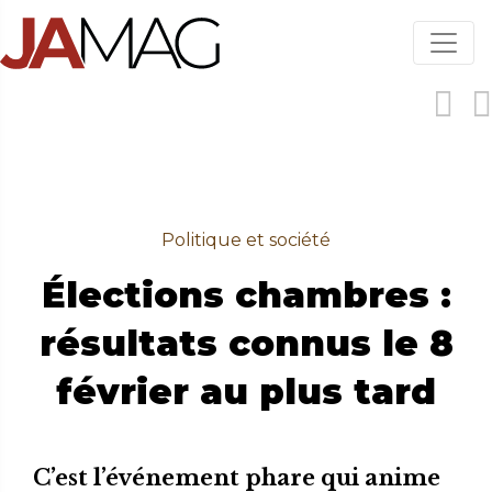
Aller
au
contenu
principal
Politique et société
Élections chambres :
résultats connus le 8
février au plus tard
C’est l’événement phare qui anime